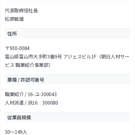
代表取締役社長
松原敏雄
住所
〒930-0084
富山県富山市大手町3番9号 アジェスビル1F（朝日人材サー
ビス 職業紹介事業部）
業種 / 許認可番号
職業紹介 / 16-ユ-300043
人材派遣 / 派16‐300080
従業員規模
50～149人