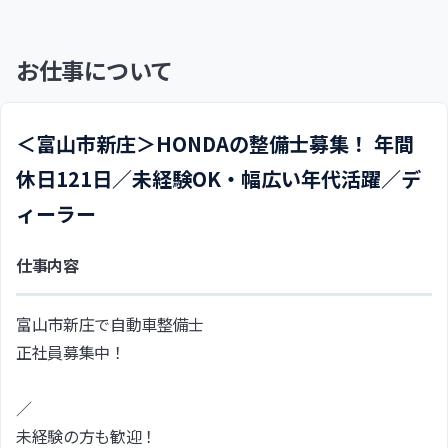
お仕事について
＜富山市新庄＞HONDAの整備士募集！ 年間
休日121日／未経験OK・幅広い年代活躍／デ
ィーラー
仕事内容
富山市新庄で自動車整備士
正社員募集中！
／
未経験の方も歓迎！