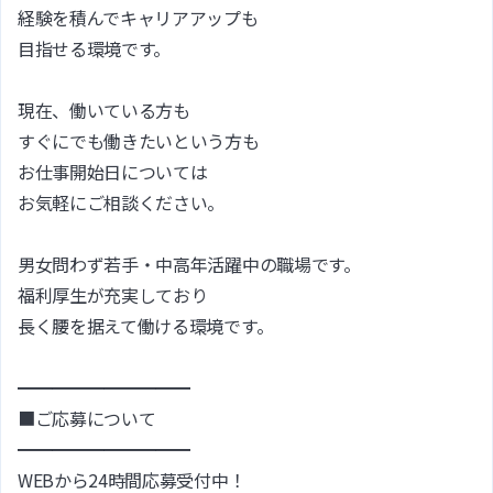
経験を積んでキャリアアップも
目指せる環境です。
現在、働いている方も
すぐにでも働きたいという方も
お仕事開始日については
お気軽にご相談ください。
男女問わず若手・中高年活躍中の職場です。
福利厚生が充実しており
長く腰を据えて働ける環境です。
━━━━━━━━━━
■ご応募について
━━━━━━━━━━
WEBから24時間応募受付中！