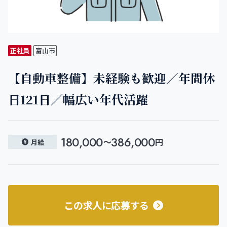
正社員
富山市
【自動車整備】未経験も歓迎／年間休
日121日／幅広い年代活躍
180,000
386,000
〜
円
月給
この求人に応募する