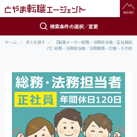
検索条件の選択／変更
ホーム
求人を探す
【製薬メーカー総務・法務担当者／正社員紹
介】総務・法務担当者／法務業務・広報・その他