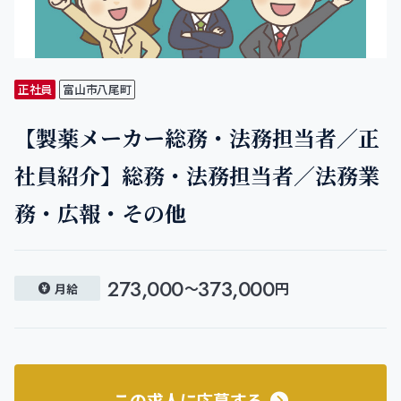
正社員
富山市八尾町
【製薬メーカー総務・法務担当者／正
社員紹介】総務・法務担当者／法務業
務・広報・その他
273,000
373,000
〜
円
月給
この求人に応募する