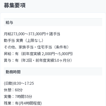
募集要項
給与
月給273,000〜373,000円＋諸手当
勤手当 実費（上限なし）
その他、家族手当・住宅手当（条件有）
昇給：有（前年度実績 2,000円～5,000円）
賞与：有（年2回・前年度実績5.0ヶ月分）
勤務時間
(日勤)8:30～17:25
休憩：60分
実働：7時間55分
残業：有(月4時間程度)