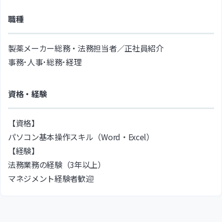
職種
製薬メーカー総務・法務担当者／正社員紹介
事務･人事･総務･経理
資格・経験
【資格】
パソコン基本操作スキル（Word・Excel）
【経験】
法務業務の経験（3年以上）
マネジメント経験者歓迎